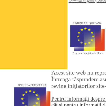
Formular sugestii şi obser
UNIUNEA EUROPEANA
Program finanţat prin Phare
Acest site web nu repr
Întreaga răspundere asu
revine iniţiatorilor sit
UNIUNEA EUROPEANA
Pentru informaţii despre
cât şi pentru informaţii