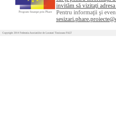
invităm să vizitaţi adre
Pentru informaţii şi even
Program finanţat prin Phare
sesizari.phare.proiecte@
Copyright 2014 Federatia Asociatiilor de Locatari Timisoara FALT